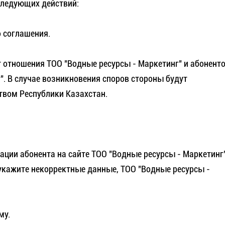
 следующих действий:
о соглашения.
т отношения ТОО "Водные ресурсы - Маркетинг" и абонент
". В случае возникновения споров стороны будут
твом Республики Казахстан.
ции абонента на сайте ТОО "Водные ресурсы - Маркетинг"
 укажите некорректные данные, ТОО "Водные ресурсы -
му.