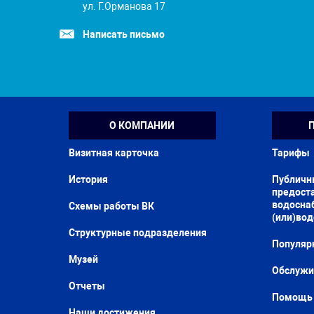
ул. Г.Орманова 17
Написать письмо
О КОМПАНИИ
Визитная карточка
Тарифы
История
Публичн
предоста
водосна
Схемы работы ВК
(или)во
Структурные подразделения
Популяр
Музей
Обслужи
Отчеты
Помощь 
Наши достижения