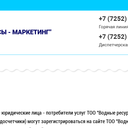
+7 (7252)
Горячая лини
СЫ - МАРКЕТИНГ"
+7 (7252)
Диспетчерска
е юридические лица - потребители услуг ТОО "Водные ресу
осчетчики) могут зарегистрироваться на сайте ТОО "Вод