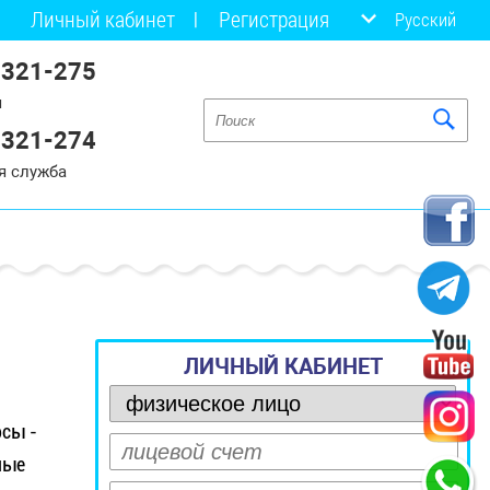
Личный кабинет
Регистрация
Русский
 321-275
я
 321-274
я служба
ЛИЧНЫЙ КАБИНЕТ
рсы -
ные