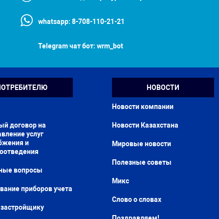
whatsapp:
8-708-110-21-21
Telegram чат бот:
wrm_bot
ПОТРЕБИТЕЛЮ
НОВОСТИ
Новости компании
ый договор на
Новости Казахстана
вление услуг
бжения и
Мировые новости
доотведения
Полезные советы
ные вопросы
Микс
вание приборов учета
Слово о словах
застройщику
Поздравляем!