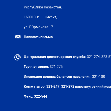
Республика Казахстан,
160013, г. Шымкент,
ул. Г.Орманова 17
Написать письмо
Центральная диспетчерская служба:
321-274, 323-5
Горячая линия:
321-275
Инспекция водных балансов населения:
321-180
Коммутатор: 321-247; 321-272 плюс внутренний но
Факс:
322-544