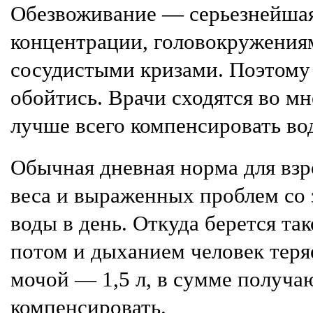
Обезвоживание — серьезнейшая 
концентрации, головокружения
сосудистыми кризами. Поэтому 
обойтись. Врачи сходятся во м
лучше всего компенсировать во
Обычная дневная норма для взр
веса и выраженных проблем со 
воды в день. Откуда берется та
потом и дыханием человек теряе
мочой — 1,5 л, в сумме получаю
компенсировать.