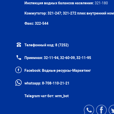
Инспекция водных балансов населения:
321-180
Коммутатор: 321-247; 321-272 плюс внутренний но
Факс:
322-544
Телефонный код:
8 (7252)
Приемная:
32-11-94, 32-60-09, 32-11-95
Facebook:
Водные ресурсы-Маркетинг
whatsapp:
8-708-110-21-21
Telegram чат бот:
wrm_bot