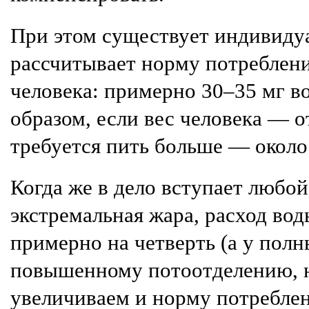
При этом существует индивидуа
рассчитывает норму потреблени
человека: примерно 30–35 мг во
образом, если вес человека — от
требуется пить больше — около 
Когда же в дело вступает любо
экстремальная жара, расход во
примерно на четверть (а у пол
повышенному потоотделению, н
увеличиваем и норму потреблен