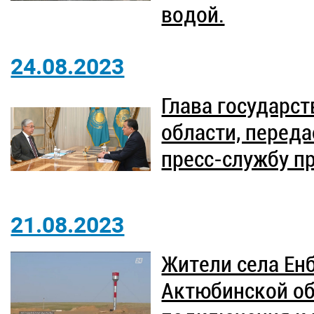
водой.
24.08.2023
Глава государс
области, переда
пресс-службу п
21.08.2023
Жители села Ен
Актюбинской об