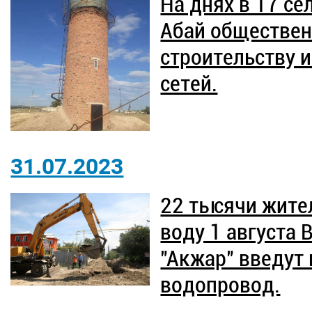
На днях в 17 се
Абай обществен
строительству 
сетей.
31.07.2023
22 тысячи жите
воду 1 августа 
"Акжар" введут
водопровод.