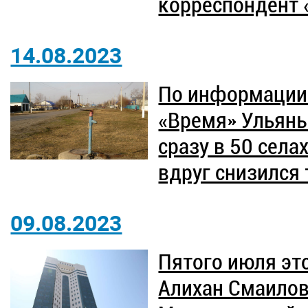
корреспондент 
14.08.2023
По информации 
«Время» Ульяны
сразу в 50 села
вдруг снизился 
09.08.2023
Пятого июля эт
Алихан Смаилов