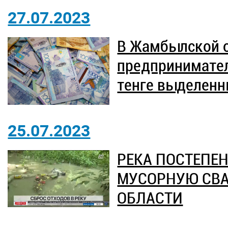
27.07.2023
В Жамбылской о
предпринимател
тенге выделенн
25.07.2023
РЕКА ПОСТЕПЕ
МУСОРНУЮ СВА
ОБЛАСТИ