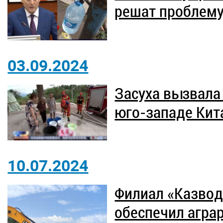
решат проблем
03.09.2024
Засуха вызвала
юго-западе Кит
10.07.2024
Филиал «Казвод
обеспечил агра