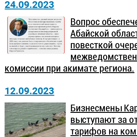
24.09.2023
Вопрос обеспеч
Абайской облас
повесткой очер
межведомствен
комиссии при акимате региона.
12.09.2023
Бизнесмены Кар
выступают за 
тарифов на ком