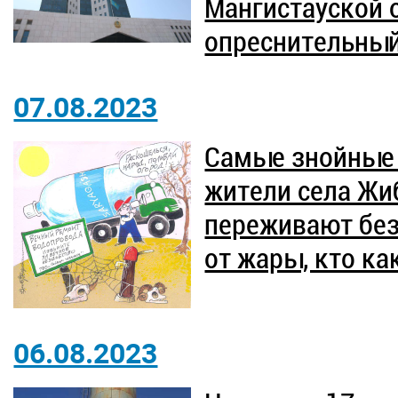
Мангистауской о
опреснительный
07.08.2023
Самые знойные 
жители села Жи
переживают без
от жары, кто ка
06.08.2023