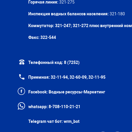
Горячая линия:
321-275
Инспекция водных балансов населения:
321-180
Коммутатор: 321-247; 321-272 плюс внутренний но
Факс:
322-544
Телефонный код:
8 (7252)
Приемная:
32-11-94, 32-60-09, 32-11-95
Facebook:
Водные ресурсы-Маркетинг
whatsapp:
8-708-110-21-21
Telegram чат бот:
wrm_bot