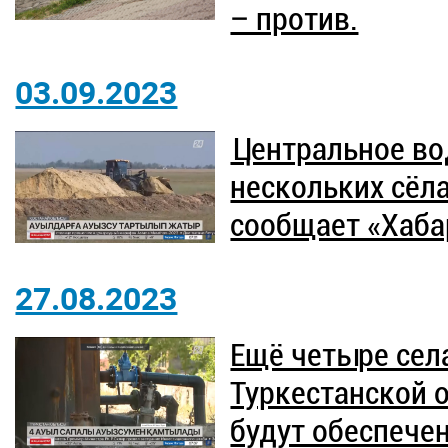
– против.
03.09.2023
Центральное во
нескольких сёла
сообщает «Хаба
27.08.2023
Ещё четыре сел
Туркестанской 
будут обеспече