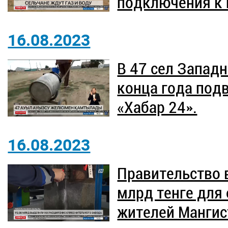
подключения к
16.08.2023
В 47 сел Запад
конца года под
«Хабар 24».
16.08.2023
Правительство 
млрд тенге для
жителей Мангис