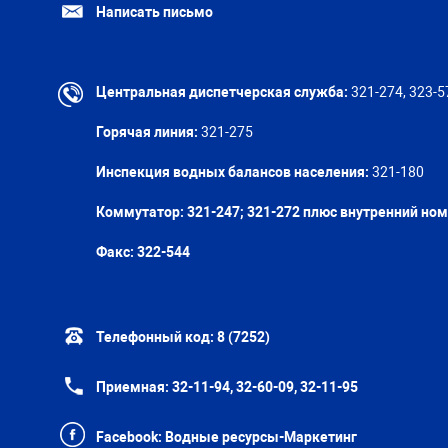
Написать письмо
Центральная диспетчерская служба:
321-274, 323-5
Горячая линия:
321-275
Инспекция водных балансов населения:
321-180
Коммутатор: 321-247; 321-272 плюс внутренний но
Факс:
322-544
Телефонный код:
8 (7252)
Приемная:
32-11-94, 32-60-09, 32-11-95
Facebook:
Водные ресурсы-Маркетинг