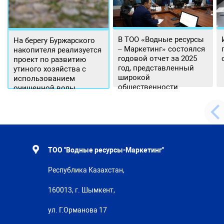
В ТОО «Водные ресурсы
На берегу Буржарского
– Маркетинг» состоялся
накопителя реализуется
годовой отчет за 2025
проект по развитию
год, представленный
утиного хозяйства с
широкой
использованием
общественности.
очищенной воды
ТОО "Водные ресурсы-Маркетинг"
Республика Казахстан,
160013, г. Шымкент,
ул. Г.Орманова 17