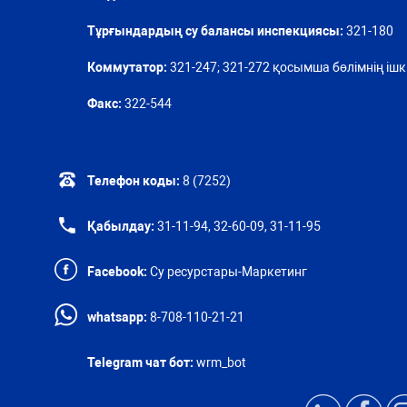
Тұрғындардың су балансы инспекциясы:
321-180
Коммутатор:
321-247; 321-272 қосымша бөлімнің ішкі
Факс:
322-544
Телефон коды:
8 (7252)
Қабылдау:
31-11-94, 32-60-09, 31-11-95
Facebook:
Су ресурстары-Маркетинг
whatsapp:
8-708-110-21-21
Telegram чат бот:
wrm_bot