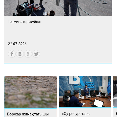
Терминатор жүйесі
21.07.2026
«Су ресурстары –
Бөржар жинақтағышы