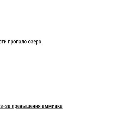
сти пропало озеро
 из-за превышения аммиака