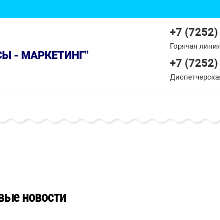
+7 (7252)
Горячая лини
СЫ - МАРКЕТИНГ"
+7 (7252)
Диспетчерска
вые новости