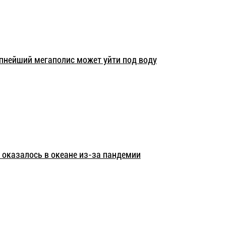
упнейший мегаполис может уйти под воду
 оказалось в океане из-за пандемии