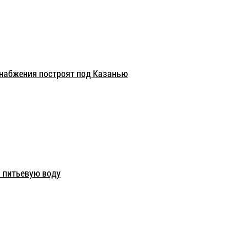
набжения построят под Казанью
 питьевую воду