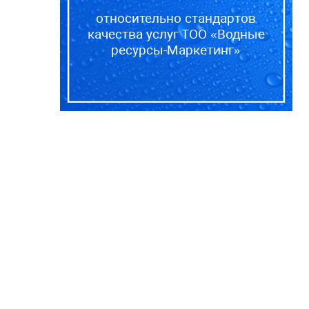
относительно стандартов
качества услуг ТОО «Водные
ресурсы-Маркетинг»