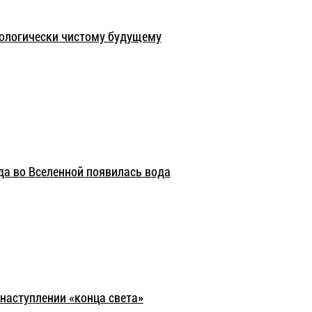
кологически чистому будущему
да во Вселенной появилась вода
наступлении «конца света»