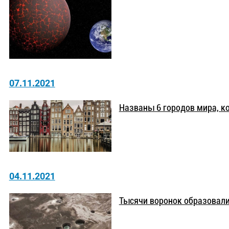
07.11.2021
Названы 6 городов мира, ко
04.11.2021
Тысячи воронок образовали