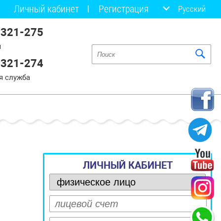
Личный кабинет
Регистрация
Русский
 321-275
я
 321-274
я служба
ЛИЧНЫЙ КАБИНЕТ