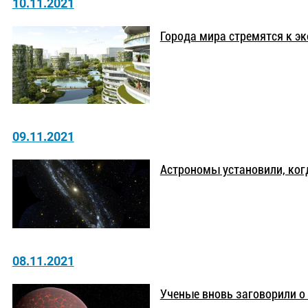
10.11.2021
Города мира стремятся к э
09.11.2021
Астрономы установили, ког
08.11.2021
Ученые вновь заговорили о 