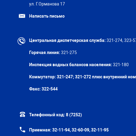
ул. Г.Орманова 17
Написать письмо
Центральная диспетчерская служба:
321-274, 323-5
Горячая линия:
321-275
Инспекция водных балансов населения:
321-180
Коммутатор: 321-247; 321-272 плюс внутренний но
Факс:
322-544
Телефонный код:
8 (7252)
Приемная:
32-11-94, 32-60-09, 32-11-95