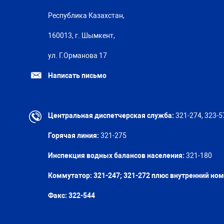
Республика Казахстан,
160013, г. Шымкент,
ул. Г.Орманова 17
Написать письмо
Центральная диспетчерская служба:
321-274, 323-5
Горячая линия:
321-275
Инспекция водных балансов населения:
321-180
Коммутатор: 321-247; 321-272 плюс внутренний но
Факс:
322-544