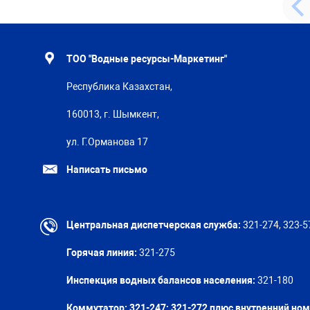
ТОО "Водные ресурсы-Маркетинг"
Республика Казахстан,
160013, г. Шымкент,
ул. Г.Орманова 17
Написать письмо
Центральная диспетчерская служба:
321-274, 323-5
Горячая линия:
321-275
Инспекция водных балансов населения:
321-180
Коммутатор: 321-247; 321-272 плюс внутренний но