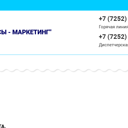
+7 (7252)
Горячая лини
СЫ - МАРКЕТИНГ"
+7 (7252)
Диспетчерска
А.