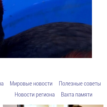
на
Мировые новости
Полезные советы
Новости региона
Вахта памяти