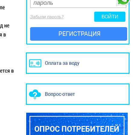
ле
Забыли пароль?
д не
РЕГИСТРАЦИЯ
я в
Оплата за воду
ется в
Вопрос-ответ
ОПРОС ПОТРЕБИТЕЛЕЙ