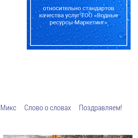
относительно стандартов
качества услуг ТОО «Водные
ресурсы-Маркетинг»
Микс
Слово о словах
Поздравляем!