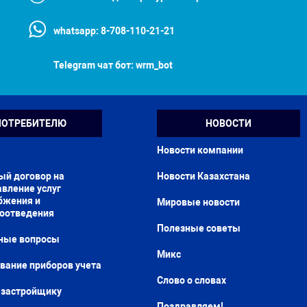
whatsapp:
8-708-110-21-21
Telegram чат бот:
wrm_bot
ПОТРЕБИТЕЛЮ
НОВОСТИ
Новости компании
ый договор на
Новости Казахстана
вление услуг
бжения и
Мировые новости
доотведения
Полезные советы
ные вопросы
Микс
вание приборов учета
Слово о словах
застройщику
Поздравляем!