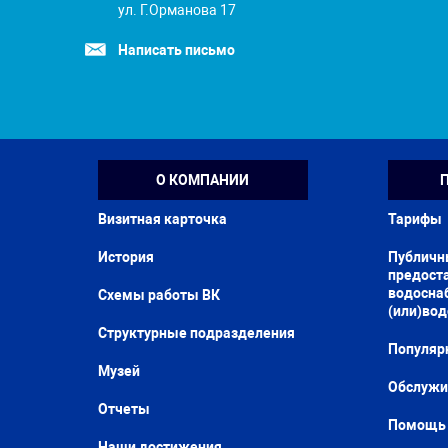
ул. Г.Орманова 17
Написать письмо
О КОМПАНИИ
Визитная карточка
Тарифы
История
Публичн
предоста
водосна
Схемы работы ВК
(или)во
Структурные подразделения
Популяр
Музей
Обслужи
Отчеты
Помощь 
Наши достижения