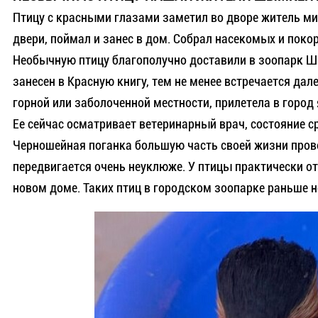
Птицу с красными глазами заметил во дворе житель ми
двери, поймал и занес в дом. Собрал насекомых и поко
Необычную птицу благополучно доставили в зоопарк Шы
занесен в Красную книгу, тем не менее встречается дал
горной или заболоченной местности, прилетела в город
Ее сейчас осматривает ветеринарный врач, состояние с
Черношейная поганка большую часть своей жизни провод
передвигается очень неуклюже. У птицы практически от
новом доме. Таких птиц в городском зоопарке раньше н