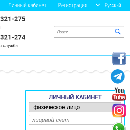
Личный кабинет
Регистрация
Русский
 321-275
я
 321-274
я служба
ЛИЧНЫЙ КАБИНЕТ