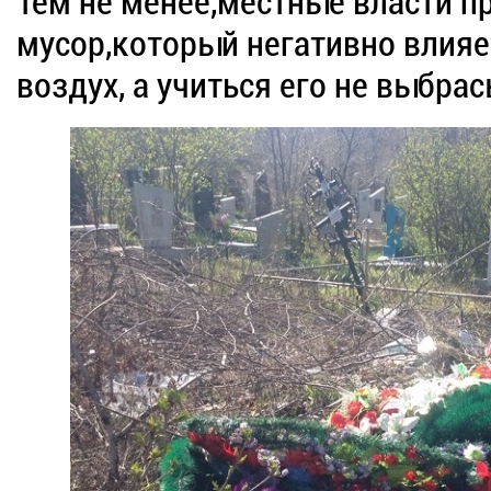
Тем не менее,местные власти п
мусор,который негативно влияет
воздух, а учиться его не выбра