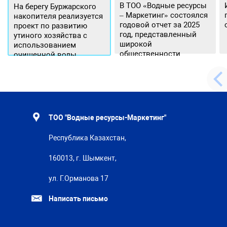
В ТОО «Водные ресурсы
На берегу Буржарского
– Маркетинг» состоялся
накопителя реализуется
годовой отчет за 2025
проект по развитию
год, представленный
утиного хозяйства с
широкой
использованием
общественности.
очищенной воды
ТОО "Водные ресурсы-Маркетинг"
Республика Казахстан,
160013, г. Шымкент,
ул. Г.Орманова 17
Написать письмо