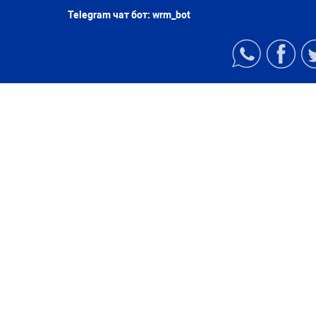
Telegram чат бот:
wrm_bot