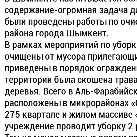
содержание-огромная задача д
были проведены работы по очис
района города Шымкент.
В рамках мероприятий по уборк
очищены от мусора прилегающи
приведены в порядок огражден
территории была скошена трав
деревья. Всего в Аль-Фарабийс
расположены в микрорайонах «Са
275 квартале и жилом массиве 
учреждение проводит уборку 2 