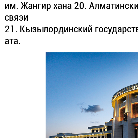
им. Жангир хана 20. Алматински
связи
21. Кызылординский государст
ата.