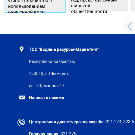
год, представленный
утиного хозяйства с
широкой
использованием
общественности.
очищенной воды
ТОО "Водные ресурсы-Маркетинг"
Республика Казахстан,
160013, г. Шымкент,
ул. Г.Орманова 17
Написать письмо
Центральная диспетчерская служба:
321-274, 323-5
Горячая линия:
321-275