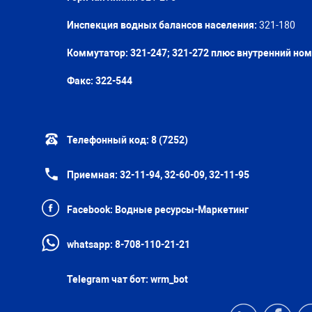
Инспекция водных балансов населения:
321-180
Коммутатор: 321-247; 321-272 плюс внутренний но
Факс:
322-544
Телефонный код:
8 (7252)
Приемная:
32-11-94, 32-60-09, 32-11-95
Facebook:
Водные ресурсы-Маркетинг
whatsapp:
8-708-110-21-21
Telegram чат бот:
wrm_bot