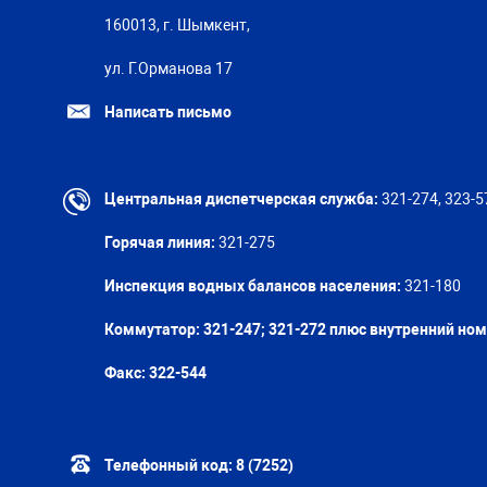
160013, г. Шымкент,
ул. Г.Орманова 17
Написать письмо
Центральная диспетчерская служба:
321-274, 323-5
Горячая линия:
321-275
Инспекция водных балансов населения:
321-180
Коммутатор: 321-247; 321-272 плюс внутренний но
Факс:
322-544
Телефонный код:
8 (7252)