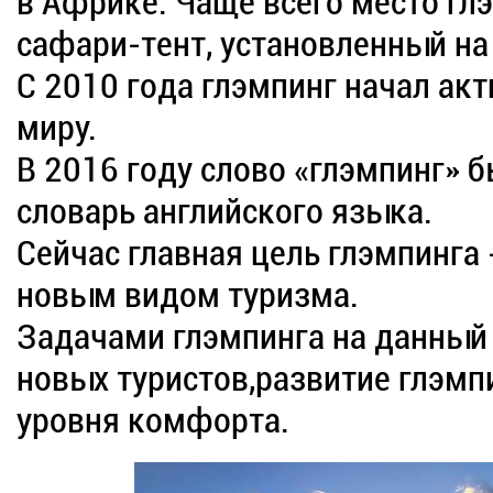
в Африке. Чаще всего место гл
сафари-тент, установленный на
С 2010 года глэмпинг начал ак
миру.
В 2016 году слово «глэмпинг» 
словарь английского языка.
Сейчас главная цель глэмпинга 
новым видом туризма.
Задачами глэмпинга на данный
новых туристов,развитие глэмп
уровня комфорта.