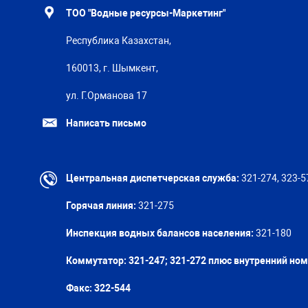
ТОО "Водные ресурсы-Маркетинг"
Республика Казахстан,
160013, г. Шымкент,
ул. Г.Орманова 17
Написать письмо
Центральная диспетчерская служба:
321-274, 323-5
Горячая линия:
321-275
Инспекция водных балансов населения:
321-180
Коммутатор: 321-247; 321-272 плюс внутренний но
Факс:
322-544