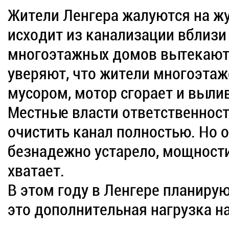
Жители Ленгера жалуются на жу
исходит из канализации вблизи
многоэтажных домов вытекают
уверяют, что жители многоэта
мусором, мотор сгорает и выли
Местные власти ответственност
очистить канал полностью. Но 
безнадежно устарело, мощност
хватает.
В этом году в Ленгере планирую
это дополнительная нагрузка н