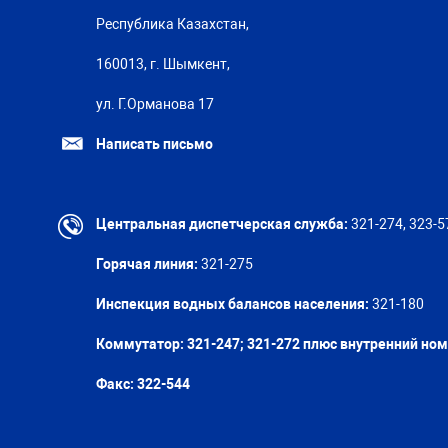
Республика Казахстан,
160013, г. Шымкент,
ул. Г.Орманова 17
Написать письмо
Центральная диспетчерская служба:
321-274, 323-5
Горячая линия:
321-275
Инспекция водных балансов населения:
321-180
Коммутатор: 321-247; 321-272 плюс внутренний но
Факс:
322-544