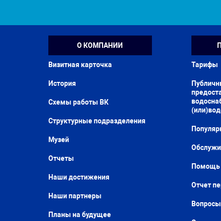
О КОМПАНИИ
Визитная карточка
Тарифы
История
Публичн
предоста
водосна
Схемы работы ВК
(или)во
Структурные подразделения
Популяр
Музей
Обслужи
Отчеты
Помощь 
Наши достижения
Отчет п
Наши партнеры
Вопросы
Планы на будущее