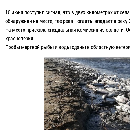
10 июня поступил сигнал, что в двух километрах от се
обнаружили на месте, где река Ногайты впадает в реку 
На место приехала специальная комиссия из области. О
красноперки.
Пробы мертвой рыбы и воды сданы в областную ветер