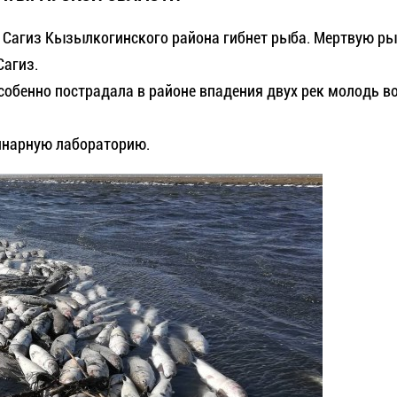
ла Сагиз Кызылкогинского района гибнет рыба. Мертвую р
Сагиз.
собенно пострадала в районе впадения двух рек молодь в
инарную лабораторию.