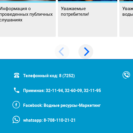
Информация о
Уважаемые
Уваж
проведенных публичных
потребители!
воды
слушаниях
Телефонный код:
8 (7252)
Приемная:
32-11-94, 32-60-09, 32-11-95
Facebook:
Водные ресурсы-Маркетинг
whatsapp:
8-708-110-21-21