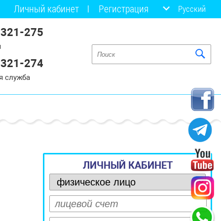
Личный кабинет
Регистрация
Русский
 321-275
я
 321-274
я служба
ЛИЧНЫЙ КАБИНЕТ