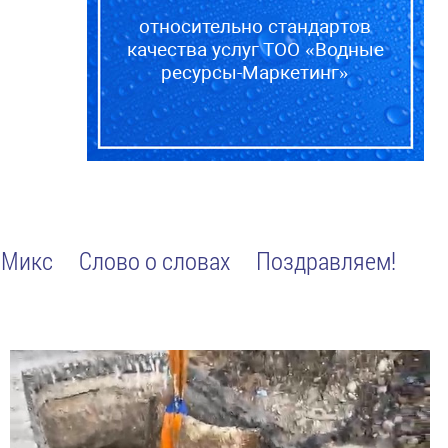
относительно стандартов
качества услуг ТОО «Водные
ресурсы-Маркетинг»
Микс
Слово о словах
Поздравляем!