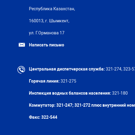
Республика Казахстан,
160013, г. Шымкент,
ул. Г.Орманова 17
Написать письмо
Центральная диспетчерская служба:
321-274, 323-5
Горячая линия:
321-275
Инспекция водных балансов населения:
321-180
Коммутатор: 321-247; 321-272 плюс внутренний но
Факс:
322-544