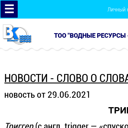
☰
Личный 
ТОО "ВОДНЫЕ РЕСУРСЫ 
НОВОСТИ - СЛОВО О СЛОВ
новость от 29.06.2021
ТРИ
Триггер
(с англ. trigger — «спус