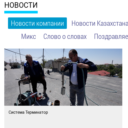
НОВОСТИ
Новости компании
Новости Казахстан
Микс
Слово о словах
Поздравляе
Система Терминатор