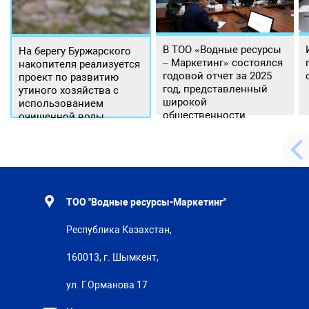
В ТОО «Водные ресурсы
На берегу Буржарского
– Маркетинг» состоялся
накопителя реализуется
годовой отчет за 2025
проект по развитию
год, представленный
утиного хозяйства с
широкой
использованием
общественности.
очищенной воды
ТОО "Водные ресурсы-Маркетинг"
Республика Казахстан,
160013, г. Шымкент,
ул. Г.Орманова 17