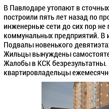
В Павлодаре утопают в сточных
построили пять лет назад по п
инженерные сети до сих пор не 
коммунальных предприятий. В 
Подвалы новенького девятиэта
Жильцы вынуждены самостояте
Жалобы в КСК безрезультатны. Х
квартировладельцы ежемесячн