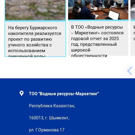
В ТОО «Водные ресурсы
На берегу Буржарского
– Маркетинг» состоялся
накопителя реализуется
годовой отчет за 2025
проект по развитию
год, представленный
утиного хозяйства с
широкой
использованием
общественности.
очищенной воды
ТОО "Водные ресурсы-Маркетинг"
Республика Казахстан,
160013, г. Шымкент,
ул. Г.Орманова 17