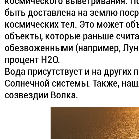
космического выветривания. По
быть доставлена на землю поср
космических тел. Это может об
объекты, которые раньше счит
обезвоженными (например, Лун
процент Н2О.
Вода присутствует и на других п
Солнечной системы. Также, наш
созвездии Волка.