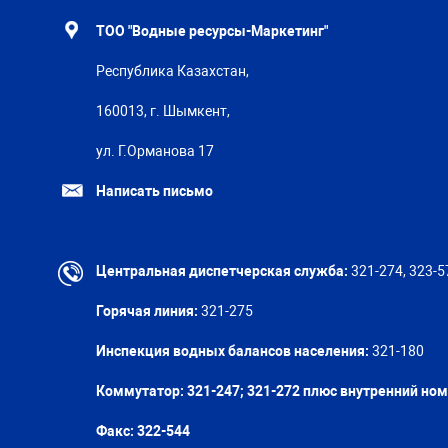
ТОО "Водные ресурсы-Маркетинг"
Республика Казахстан,
160013, г. Шымкент,
ул. Г.Орманова 17
Написать письмо
Центральная диспетчерская служба:
321-274, 323-5
Горячая линия:
321-275
Инспекция водных балансов населения:
321-180
Коммутатор: 321-247; 321-272 плюс внутренний но
Факс:
322-544