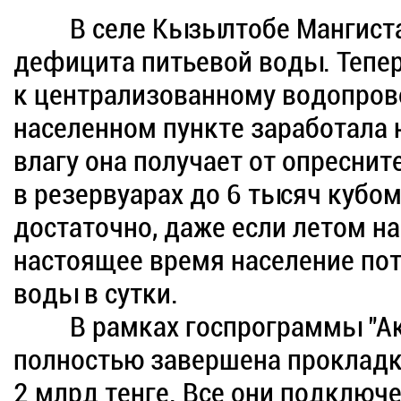
В селе Кызылтобе Мангист
дефицита питьевой воды. Тепе
к централизованному водопрово
населенном пункте заработала 
влагу она получает от опреснит
в резервуарах до 6 тысяч кубо
достаточно, даже если летом на
настоящее время население по
воды в сутки.
В рамках госпрограммы "Акбу
полностью завершена прокладк
2 млрд тенге. Все они подключ