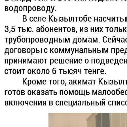
водопроводу.
В селе Кызылтобе насчитывае
3,5 тыс. абонентов, из них то
трубопроводным домам. Сейчас
договоры с коммунальным пре
принимают решение о подведени
стоит около 6 тысяч тенге.
Кроме того, акимат Кызылтоб
готов оказать помощь малообе
включения в специальный спис