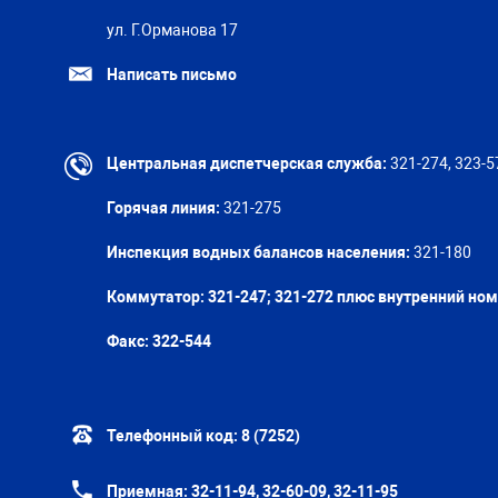
ул. Г.Орманова 17
Написать письмо
Центральная диспетчерская служба:
321-274, 323-5
Горячая линия:
321-275
Инспекция водных балансов населения:
321-180
Коммутатор: 321-247; 321-272 плюс внутренний но
Факс:
322-544
Телефонный код:
8 (7252)
Приемная:
32-11-94, 32-60-09, 32-11-95