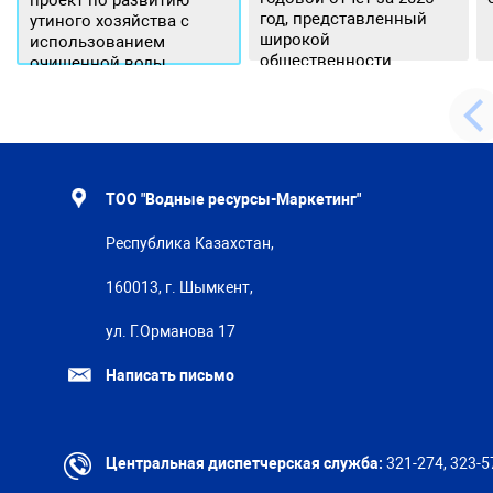
проект по развитию
год, представленный
утиного хозяйства с
широкой
использованием
общественности.
очищенной воды
ТОО "Водные ресурсы-Маркетинг"
Республика Казахстан,
160013, г. Шымкент,
ул. Г.Орманова 17
Написать письмо
Центральная диспетчерская служба:
321-274, 323-5