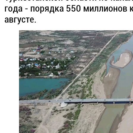
года - порядка 550 миллионов 
августе.