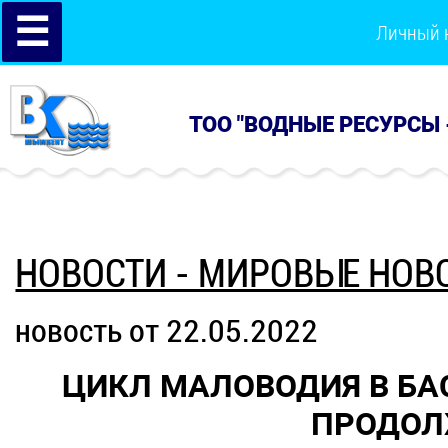
☰
Личный 
ТОО "ВОДНЫЕ РЕСУРСЫ 
НОВОСТИ - МИРОВЫЕ НОВ
новость от 22.05.2022
ЦИКЛ МАЛОВОДИЯ В БА
ПРОДОЛ