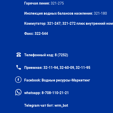
Горячая линия:
321-275
Инспекция водных балансов населения:
321-180
Коммутатор: 321-247; 321-272 плюс внутренний но
Факс:
322-544
Телефонный код:
8 (7252)
Приемная:
32-11-94, 32-60-09, 32-11-95
Facebook:
Водные ресурсы-Маркетинг
whatsapp:
8-708-110-21-21
Telegram чат бот:
wrm_bot