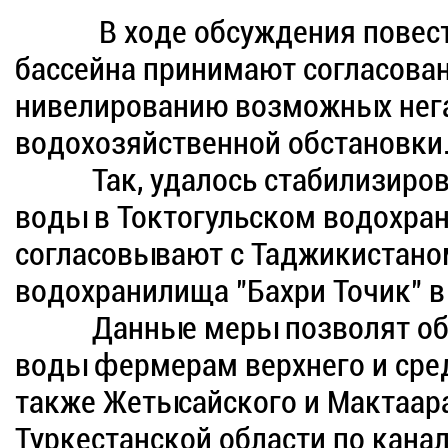
В ходе обсуждения повес
бассейна принимают согласова
нивелированию возможных нег
водохозяйственной обстановки
Так, удалось стабилизирова
воды в Токтогульском водохран
согласовывают с Таджикистан
водохранилища "Бахри Точик" в
Данные меры позволят обес
воды фермерам верхнего и сред
также Жетысайского и Мактаар
Туркестанской области по кана