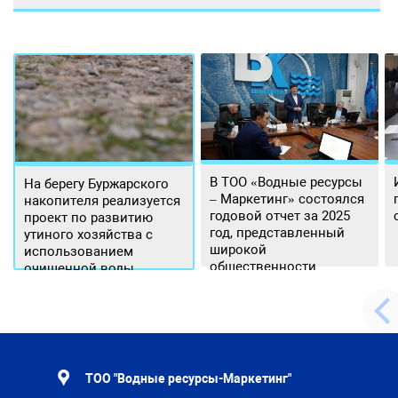
В ТОО «Водные ресурсы
На берегу Буржарского
– Маркетинг» состоялся
накопителя реализуется
годовой отчет за 2025
проект по развитию
год, представленный
утиного хозяйства с
широкой
использованием
общественности.
очищенной воды
ТОО "Водные ресурсы-Маркетинг"