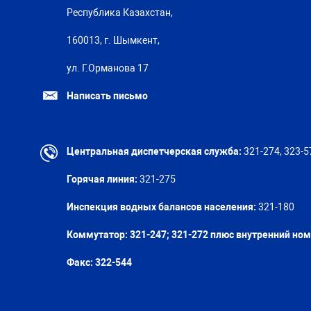
Республика Казахстан,
160013, г. Шымкент,
ул. Г.Орманова 17
Написать письмо
Центральная диспетчерская служба:
321-274, 323-5
Горячая линия:
321-275
Инспекция водных балансов населения:
321-180
Коммутатор: 321-247; 321-272 плюс внутренний но
Факс:
322-544