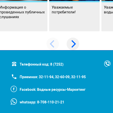
Информация о
Уважаемые
Уваж
проведенных публичных
потребители!
воды
слушаниях
Телефонный код:
8 (7252)
Приемная:
32-11-94, 32-60-09, 32-11-95
Facebook:
Водные ресурсы-Маркетинг
whatsapp:
8-708-110-21-21