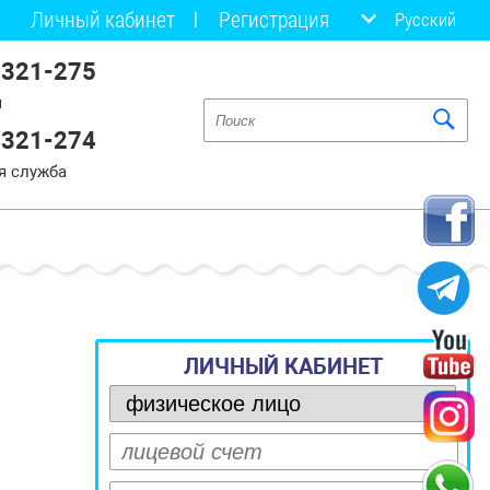
Личный кабинет
Регистрация
Русский
 321-275
я
 321-274
я служба
ЛИЧНЫЙ КАБИНЕТ