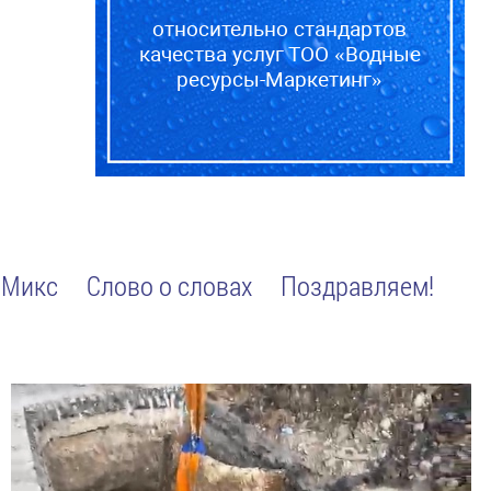
относительно стандартов
качества услуг ТОО «Водные
ресурсы-Маркетинг»
Микс
Слово о словах
Поздравляем!