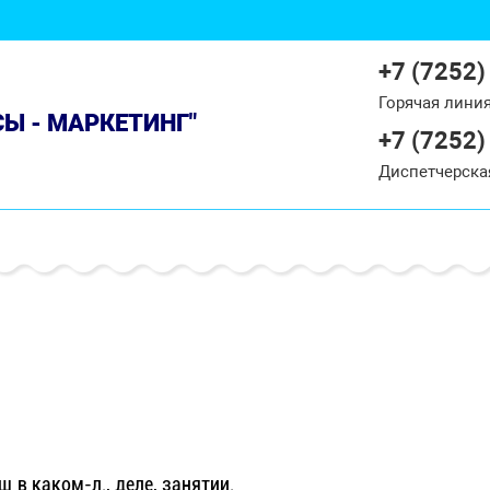
+7 (7252)
Горячая лини
СЫ - МАРКЕТИНГ"
+7 (7252)
Диспетчерска
 в каком-л., деле, занятии.