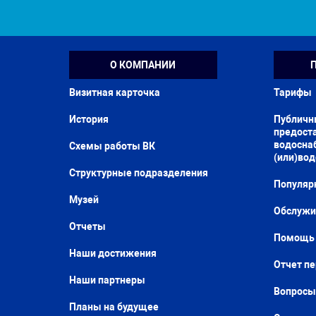
О КОМПАНИИ
Визитная карточка
Тарифы
История
Публичн
предоста
водосна
Схемы работы ВК
(или)во
Структурные подразделения
Популяр
Музей
Обслужи
Отчеты
Помощь 
Наши достижения
Отчет п
Наши партнеры
Вопросы
Планы на будущее