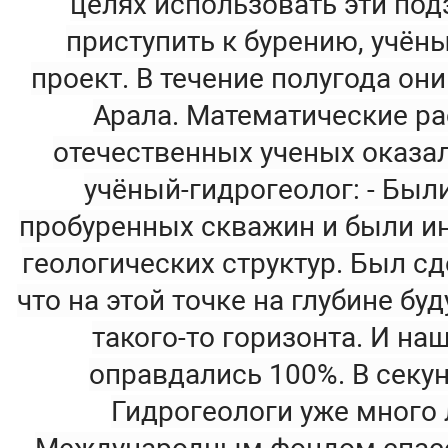
целях использовать эти под
приступить к бурению, учён
проект. В течение полугода он
Арала. Математические ра
отечественных ученых оказал
учёный-гидрогеолог: - Был
пробуренных скважин и были ин
геологических структур. Был сд
что на этой точке на глубине б
такого-то горизонта. И н
оправдались 100%. В секун
Гидрогеологи уже много 