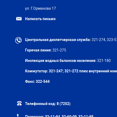
ул. Г.Орманова 17
Написать письмо
Центральная диспетчерская служба:
321-274, 323-5
Горячая линия:
321-275
Инспекция водных балансов населения:
321-180
Коммутатор: 321-247; 321-272 плюс внутренний но
Факс:
322-544
Телефонный код:
8 (7252)
Приемная:
32-11-94, 32-60-09, 32-11-95