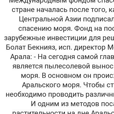
Международным фондом спасен
стране началась после того, к
Центральной Азии подписал
спасению моря. Фонд на по
зарубежные инвестиции для ре
Болат Бекнияз, исп. директор 
Арала: - На сегодня самой гл
является пылесолевой вынос 
моря. В основном он проис
Аральского моря. Чтобы ст
необходимо проводить различн
И одним из методов пос
растительности на дне Араль