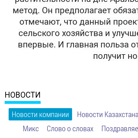
метод. Он предполагает обяза
отмечают, что данный проек
сельского хозяйства и улуч
впервые. И главная польза о
получит но
НОВОСТИ
Новости компании
Новости Казахстан
Микс
Слово о словах
Поздравляе