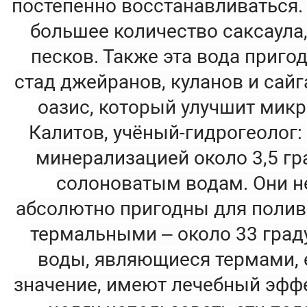
постепенно восстанавливаться. 
большее количество саксаула
песков. Также эта вода приго
стад джейранов, куланов и сайг
оазис, который улучшит микр
Калитов, учёный-гидрогеолог:
минерализацией около 3,5 гра
солоноватым водам. Они не
абсолютно пригодны для полива
термальными – около 33 граду
воды, являющиеся термами, 
значение, имеют лечебный эффе