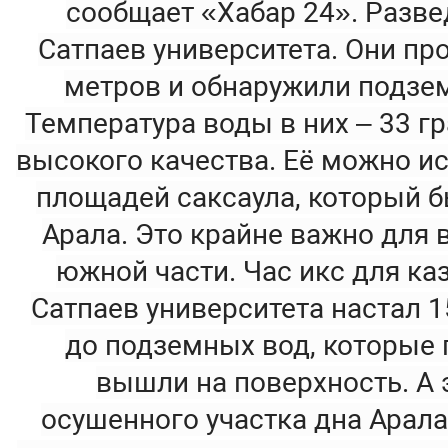
сообщает «Хабар 24». Разве
Сатпаев университета. Они пр
метров и обнаружили подзе
Температура воды в них – 33 гр
высокого качества. Её можно и
площадей саксаула, который 
Арала. Это крайне важно для 
южной части. Час икс для ка
Сатпаев университета настал 15
до подземных вод, которые
вышли на поверхность. А э
осушенного участка дна Арала