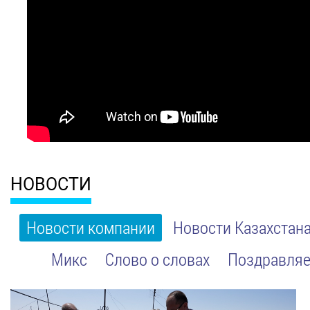
НОВОСТИ
Новости компании
Новости Казахстан
Микс
Слово о словах
Поздравляе