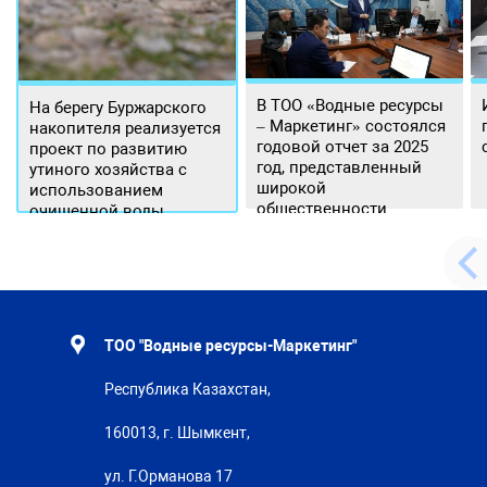
В ТОО «Водные ресурсы
На берегу Буржарского
– Маркетинг» состоялся
накопителя реализуется
годовой отчет за 2025
проект по развитию
год, представленный
утиного хозяйства с
широкой
использованием
общественности.
очищенной воды
ТОО "Водные ресурсы-Маркетинг"
Республика Казахстан,
160013, г. Шымкент,
ул. Г.Орманова 17