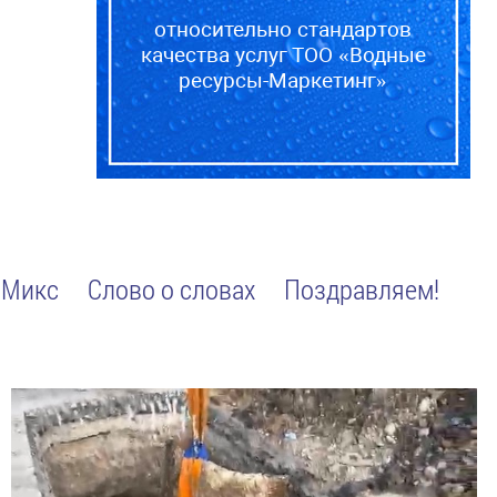
относительно стандартов
качества услуг ТОО «Водные
ресурсы-Маркетинг»
Микс
Слово о словах
Поздравляем!