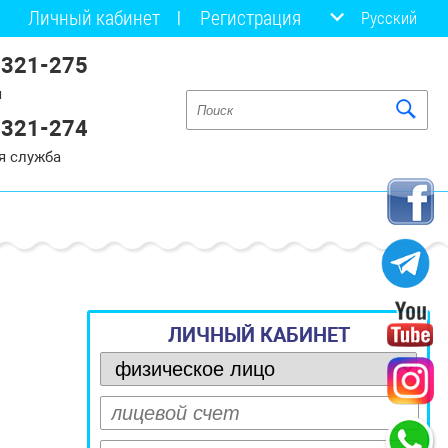
Личный кабинет
Регистрация
Русский
 321-275
я
 321-274
я служба
ЛИЧНЫЙ КАБИНЕТ