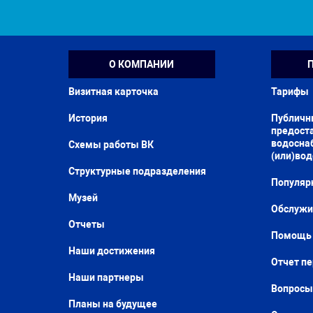
О КОМПАНИИ
Визитная карточка
Тарифы
История
Публичн
предоста
водосна
Схемы работы ВК
(или)во
Структурные подразделения
Популяр
Музей
Обслужи
Отчеты
Помощь 
Наши достижения
Отчет п
Наши партнеры
Вопросы
Планы на будущее