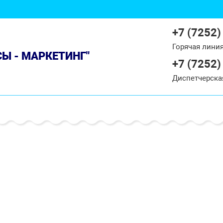
+7 (7252)
Горячая лини
СЫ - МАРКЕТИНГ"
+7 (7252)
Диспетчерска