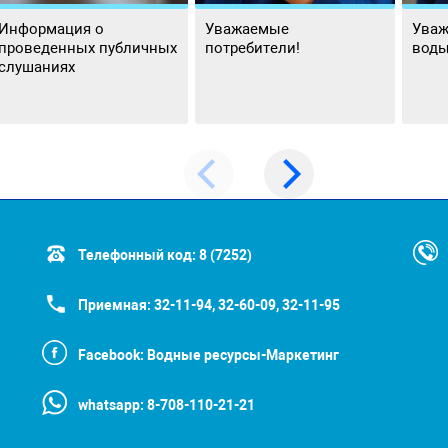
Информация о
Уважаемые
Уваж
проведенных публичных
потребители!
воды
слушаниях
Телефонный код:
8 (7252)
Приемная:
32-11-94, 32-60-09, 32-11-95
Facebook:
Водные ресурсы-Маркетинг
whatsapp:
8-708-110-21-21