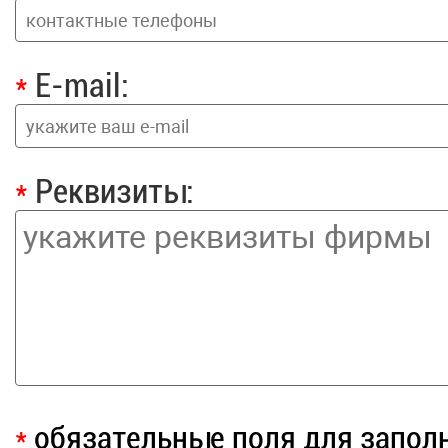
*
E-mail:
*
Реквизиты:
*
обязательные поля для запол