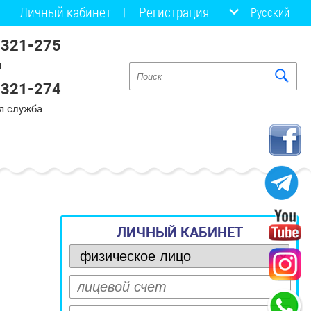
Личный кабинет
Регистрация
Русский
 321-275
я
 321-274
я служба
ЛИЧНЫЙ КАБИНЕТ