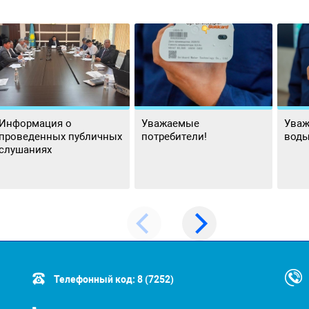
Информация о
Уважаемые
Уваж
проведенных публичных
потребители!
воды
слушаниях
Телефонный код:
8 (7252)