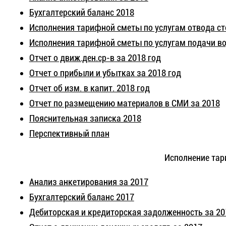
Бухгалтерский баланс 2018
Исполнения тарифной сметы по услугам отвода ст
Исполнения тарифной сметы по услугам подачи во
Отчет о движ.ден.ср-в за 2018 год
Отчет о прибыли и убытках за 2018 год
Отчет об изм. в капит. 2018 год
Отчет по размещению материалов в СМИ за 2018
Пояснительная записка 2018
Перспективный план
Исполнение тар
Анализ анкетирования за 2017
Бухгалтерский баланс 2017
Дебиторская и кредиторская задолженность за 20