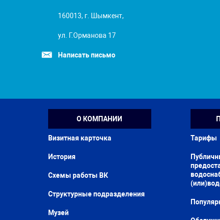
160013, г. Шымкент,
ул. Г.Орманова 17
Написать письмо
О КОМПАНИИ
Визитная карточка
Тарифы
История
Публичн
предоста
водосна
Схемы работы ВК
(или)во
Структурные подразделения
Популяр
Музей