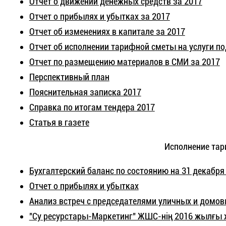
Отчет о движении денежных средств за 2017
Отчет о прибылях и убытках за 2017
Отчет об изменениях в капитале за 2017
Отчет об исполнении тарифной сметы на услуги по
Отчет по размещению материалов в СМИ за 2017
Перспективный план
Пояснительная записка 2017
Справка по итогам тендера 2017
Статья в газете
Исполнение тар
Бухгалтерский баланс по состоянию на 31 декабря
Отчет о прибылях и убытках
Анализ встреч с председателями уличных и домо
"Су ресурстары-Маркетинг" ЖШС-нің 2016 жылғы