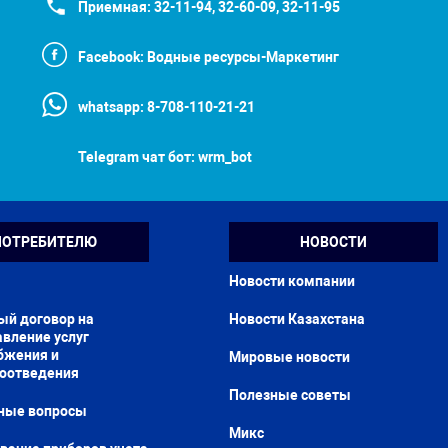
Приемная:
32-11-94, 32-60-09, 32-11-95
Facebook:
Водные ресурсы-Маркетинг
whatsapp:
8-708-110-21-21
Telegram чат бот:
wrm_bot
ПОТРЕБИТЕЛЮ
НОВОСТИ
Новости компании
ый договор на
Новости Казахстана
вление услуг
бжения и
Мировые новости
доотведения
Полезные советы
ные вопросы
Микс