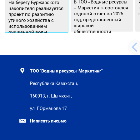
В ТОО «Водные ресурсы
На берегу Буржарского
– Маркетинг» состоялся
накопителя реализуется
годовой отчет за 2025
проект по развитию
год, представленный
утиного хозяйства с
широкой
использованием
общественности.
очищенной воды
ТОО "Водные ресурсы-Маркетинг"
Республика Казахстан,
160013, г. Шымкент,
ул. Г.Орманова 17
Написать письмо