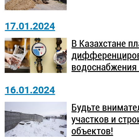
17.01.2024
В Казахстане п
дифференциров
водоснабжения 
16.01.2024
Будьте внимате
участков и стр
объектов!