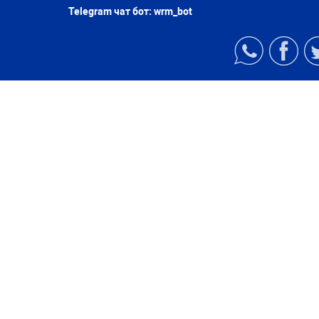
Telegram чат бот:
wrm_bot