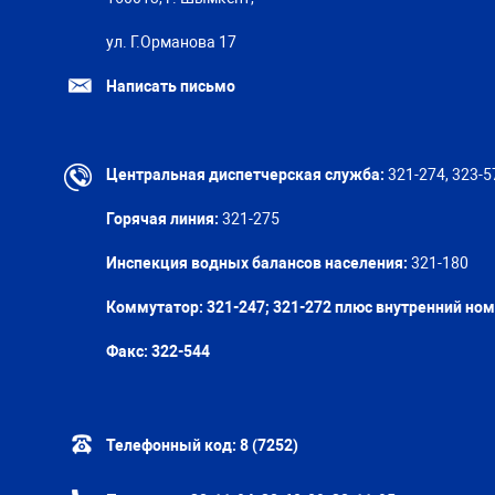
ул. Г.Орманова 17
Написать письмо
Центральная диспетчерская служба:
321-274, 323-5
Горячая линия:
321-275
Инспекция водных балансов населения:
321-180
Коммутатор: 321-247; 321-272 плюс внутренний но
Факс:
322-544
Телефонный код:
8 (7252)