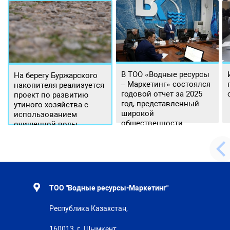
В ТОО «Водные ресурсы
На берегу Буржарского
– Маркетинг» состоялся
накопителя реализуется
годовой отчет за 2025
проект по развитию
год, представленный
утиного хозяйства с
широкой
использованием
общественности.
очищенной воды
ТОО "Водные ресурсы-Маркетинг"
Республика Казахстан,
160013, г. Шымкент,