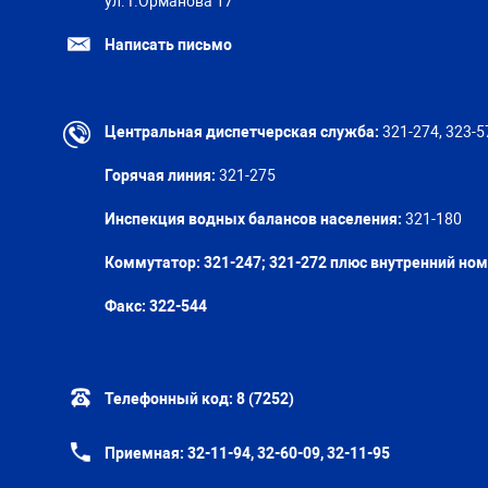
ул. Г.Орманова 17
Написать письмо
Центральная диспетчерская служба:
321-274, 323-5
Горячая линия:
321-275
Инспекция водных балансов населения:
321-180
Коммутатор: 321-247; 321-272 плюс внутренний но
Факс:
322-544
Телефонный код:
8 (7252)
Приемная:
32-11-94, 32-60-09, 32-11-95