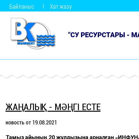
Байланыс
Хат жазу
"СУ РЕСУРСТАРЫ - 
ЖАҢАЛЫҚ - МӘҢГІ ЕСТЕ
новость от 19.08.2021
Тамыз айының 20 жұлдызына арналған «ИНФУН