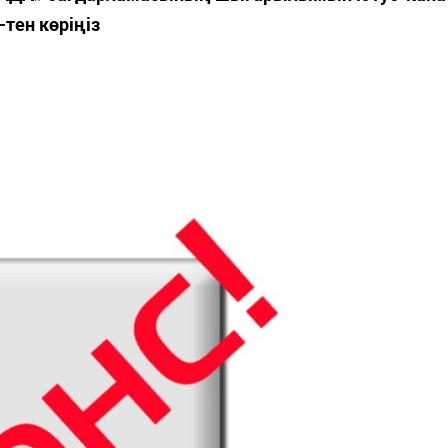
-тен көріңіз