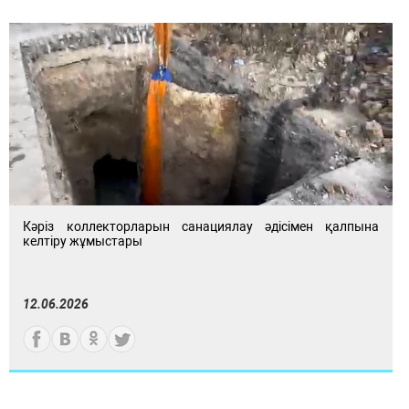
Кәріз коллекторларын санациялау әдісімен қалпына
келтіру жұмыстары
12.06.2026