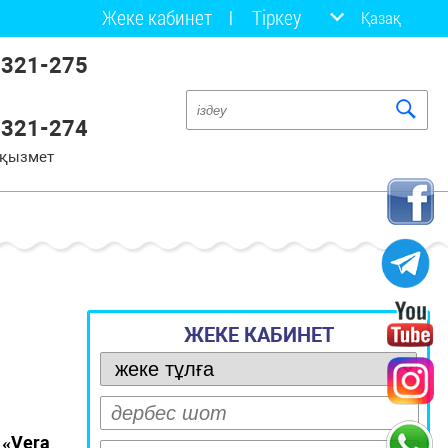
Жеке кабинет
Тіркеу
Қазақ
 321-275
 321-274
 қызмет
ЖЕКЕ КАБИНЕТ
«Vera