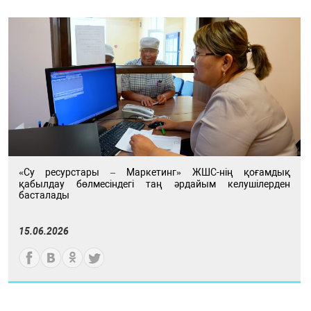
«Су ресурстары – Маркетинг» ЖШС-нің қоғамдық
қабылдау бөлмесіндегі таң әрдайым келушілерден
басталады
15.06.2026