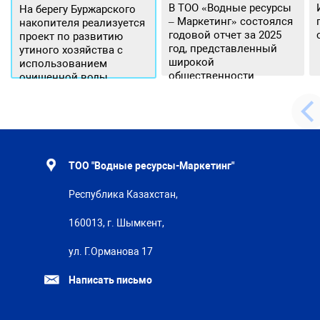
В ТОО «Водные ресурсы
На берегу Буржарского
– Маркетинг» состоялся
накопителя реализуется
годовой отчет за 2025
проект по развитию
год, представленный
утиного хозяйства с
широкой
использованием
общественности.
очищенной воды
ТОО "Водные ресурсы-Маркетинг"
Республика Казахстан,
160013, г. Шымкент,
ул. Г.Орманова 17
Написать письмо