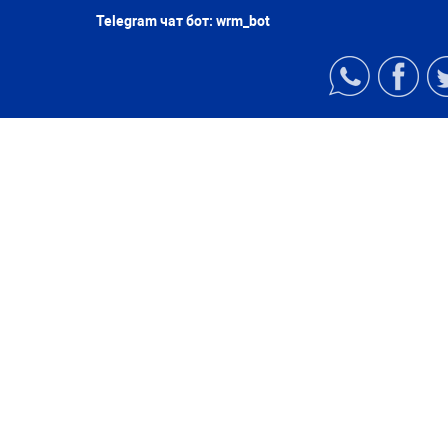
Telegram чат бот:
wrm_bot