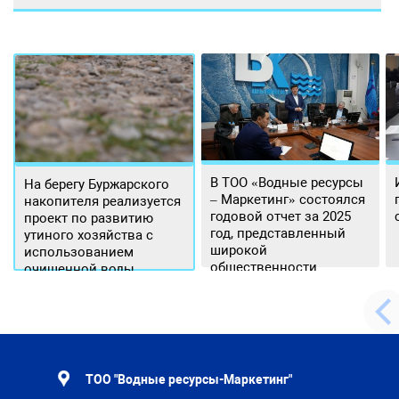
В ТОО «Водные ресурсы
На берегу Буржарского
– Маркетинг» состоялся
накопителя реализуется
годовой отчет за 2025
проект по развитию
год, представленный
утиного хозяйства с
широкой
использованием
общественности.
очищенной воды
ТОО "Водные ресурсы-Маркетинг"