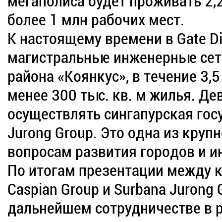
мегаполиса будет проживать 2,
более 1 млн рабочих мест.
К настоящему времени в Gate Di
магистральные инженерные сети
района «Коянкус», в течение 3,
менее 300 тыс. кв. м жилья. Де
осуществлять сингапурская гос
Jurong Group. Это одна из круп
вопросам развития городов и 
По итогам презентации между 
Caspian Group и Surbana Jurong
дальнейшем сотрудничестве в р