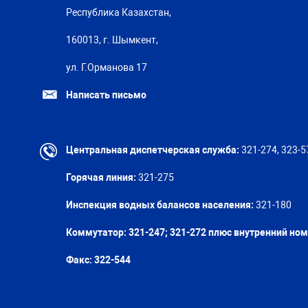
Республика Казахстан,
160013, г. Шымкент,
ул. Г.Орманова 17
Написать письмо
Центральная диспетчерская служба:
321-274, 323-5
Горячая линия:
321-275
Инспекция водных балансов населения:
321-180
Коммутатор: 321-247; 321-272 плюс внутренний но
Факс:
322-544