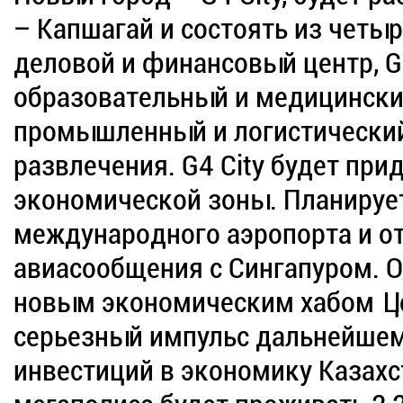
– Капшагай и состоять из четыре
деловой и финансовый центр, Gol
образовательный и медицинский 
промышленный и логистический х
развлечения. G4 City будет при
экономической зоны. Планируе
международного аэропорта и о
авиасообщения с Сингапуром. О
новым экономическим хабом Це
серьезный импульс дальнейшем
инвестиций в экономику Казахст