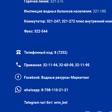
Горячая линия:
321-275
Инспекция водных балансов населения:
321-180
Коммутатор: 321-247; 321-272 плюс внутренний но
Факс:
322-544
Телефонный код:
8 (7252)
Приемная:
32-11-94, 32-60-09, 32-11-95
Facebook:
Водные ресурсы-Маркетинг
whatsapp:
8-708-110-21-21
Telegram чат бот:
wrm_bot