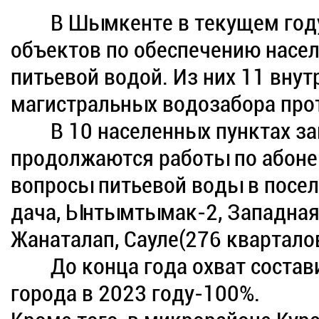
В Шымкенте в текущем году 
объектов по обеспечению насе
питьевой водой. Из них 11 внут
магистральных водозабора про
В 10 населенных пунктах зав
продолжаются работы по абоне
вопросы питьевой воды в поселк
дача, Ынтымтымак-2, Западная,
Жанаталап, Сауле(276 кварталов
До конца года охват составит
города в 2023 году-100%.