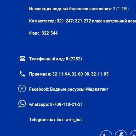
Инспекция водных балансов населения:
321-180
Коммутатор: 321-247; 321-272 плюс внутренний но
Факс:
322-544
Телефонный код:
8 (7252)
Приемная:
32-11-94, 32-60-09, 32-11-95
Facebook:
Водные ресурсы-Маркетинг
whatsapp:
8-708-110-21-21
Telegram чат бот:
wrm_bot