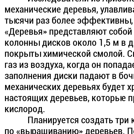
механические деревья, улавлив
тысячи раз более эффективны, 
«Деревья» представляют собой
колонны дисков около 1,5 м в
покрыты химической смолой. С
газ из воздуха, когда он попада
заполнения диски падают в бочк
механических деревьях будет хр
настоящих деревьев, которые п
кислород.
Планируется создать три к
по «выращиванию» деревьев. П