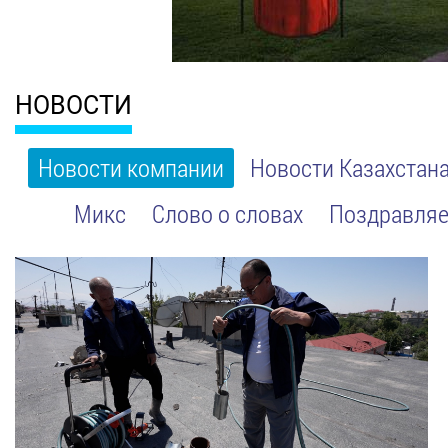
НОВОСТИ
Новости компании
Новости Казахстан
Микс
Слово о словах
Поздравляе