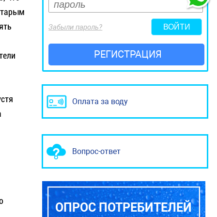
 старым
ять
Забыли пароль?
РЕГИСТРАЦИЯ
тели
устя
Оплата за воду
а
Вопрос-ответ
о
ОПРОС ПОТРЕБИТЕЛЕЙ