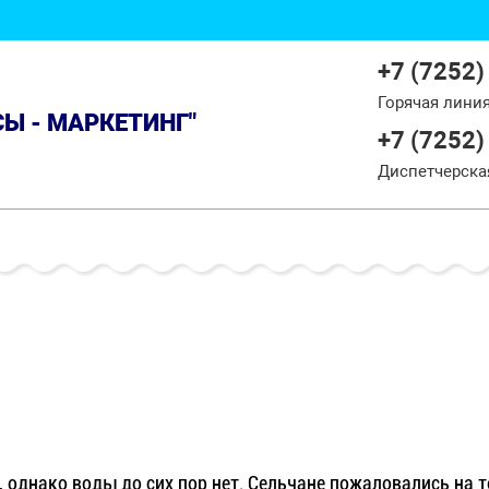
+7 (7252)
Горячая лини
СЫ - МАРКЕТИНГ"
+7 (7252)
Диспетчерска
 однако воды до сих пор нет. Сельчане пожаловались на т