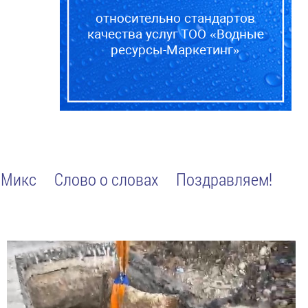
относительно стандартов
качества услуг ТОО «Водные
ресурсы-Маркетинг»
Микс
Слово о словах
Поздравляем!