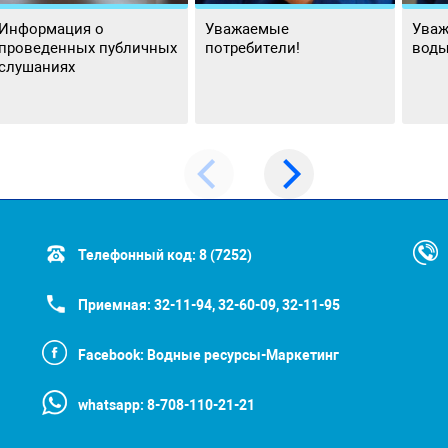
Информация о
Уважаемые
Уваж
проведенных публичных
потребители!
воды
слушаниях
Телефонный код:
8 (7252)
Приемная:
32-11-94, 32-60-09, 32-11-95
Facebook:
Водные ресурсы-Маркетинг
whatsapp:
8-708-110-21-21