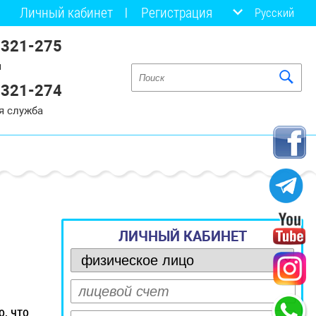
Личный кабинет
Регистрация
Русский
 321-275
я
 321-274
я служба
ЛИЧНЫЙ КАБИНЕТ
о, что