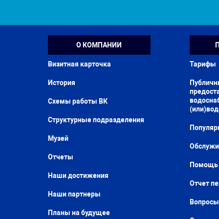
О КОМПАНИИ
Визитная карточка
Тарифы
История
Публичн
предоста
водосна
Схемы работы ВК
(или)во
Структурные подразделения
Популяр
Музей
Обслужи
Отчеты
Помощь 
Наши достижения
Отчет п
Наши партнеры
Вопросы
Планы на будущее