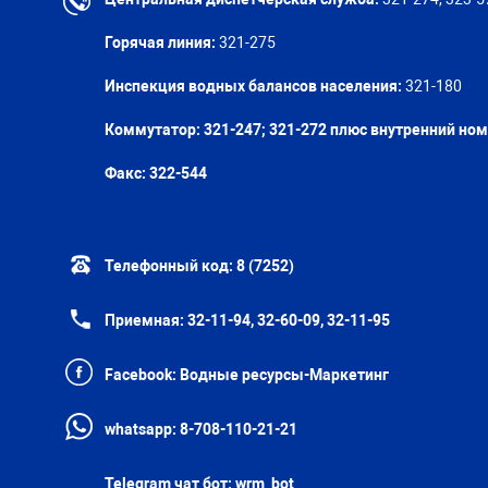
Горячая линия:
321-275
Инспекция водных балансов населения:
321-180
Коммутатор: 321-247; 321-272 плюс внутренний но
Факс:
322-544
Телефонный код:
8 (7252)
Приемная:
32-11-94, 32-60-09, 32-11-95
Facebook:
Водные ресурсы-Маркетинг
whatsapp:
8-708-110-21-21
Telegram чат бот:
wrm_bot