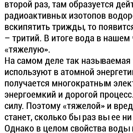
второй раз, там образуется дейт
радиоактивных изотопов водоро
вскипятить трижды, то появит
– тритий. В итоге вода в нашем
«тяжелую».
На самом деле так называемая 
используют в атомной энергети
получается многократным элек
энергоемкий и дорогой процесс
силу. Поэтому «тяжелой» и вре
станет, сколько бы раз вы ее ни
Однако в целом свойства воды 