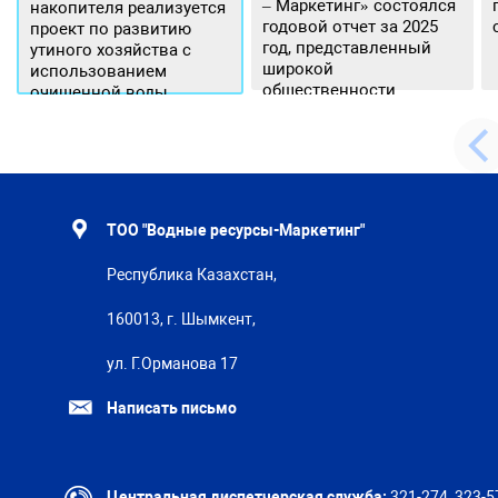
– Маркетинг» состоялся
накопителя реализуется
годовой отчет за 2025
проект по развитию
год, представленный
утиного хозяйства с
широкой
использованием
общественности.
очищенной воды
ТОО "Водные ресурсы-Маркетинг"
Республика Казахстан,
160013, г. Шымкент,
ул. Г.Орманова 17
Написать письмо
Центральная диспетчерская служба:
321-274, 323-5