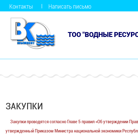
Контакты
Написать письмо
ТОО "ВОДНЫЕ РЕСУР
ЗАКУПКИ
Закупки проводятся согласно Главе 5 правил «Об утверждении Пра
утвержденный Приказом Министра национальной экономики Республик