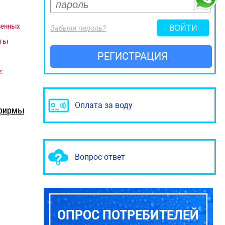
венных
Забыли пароль?
аты
РЕГИСТРАЦИЯ
:
Оплата за воду
фирмы
Вопрос-ответ
ОПРОС ПОТРЕБИТЕЛЕЙ