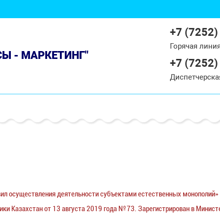
+7 (7252)
Горячая лини
СЫ - МАРКЕТИНГ"
+7 (7252)
Диспетчерска
вил осуществления деятельности субъектами естественных монополий»
и Казахстан от 13 августа 2019 года № 73. Зарегистрирован в Минист