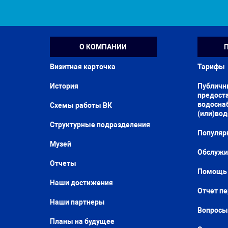
О КОМПАНИИ
Визитная карточка
Тарифы
История
Публичн
предоста
водосна
Схемы работы ВК
(или)во
Структурные подразделения
Популяр
Музей
Обслужи
Отчеты
Помощь 
Наши достижения
Отчет п
Наши партнеры
Вопросы
Планы на будущее