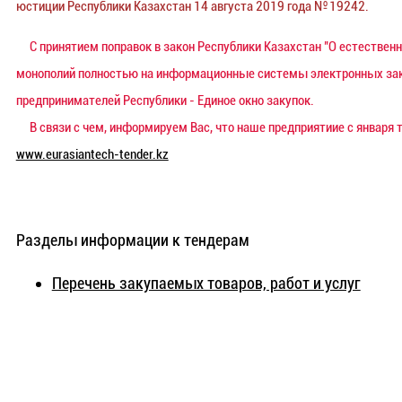
юстиции Республики Казахстан 14 августа 2019 года № 19242.
С принятием поправок в закон Республики Казахстан "О естествен
монополий полностью на информационные системы электронных зак
предпринимателей Республики - Единое окно закупок.
В связи с чем, информируем Вас, что наше предприятиие с января т
www.eurasiantech-tender.kz
Разделы информации к тендерам
Перечень закупаемых товаров, работ и услуг