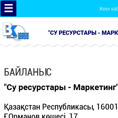
☰
Жеке ка
"СУ РЕСУРСТАРЫ - МАР
БАЙЛАНЫС
"Су ресурстары - Маркетинг
Қазақстан Республикасы, 1600
Ғ.Орманов көшесі, 17