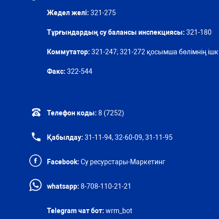
Жедел желі:
321-275
Тұрғындардың су балансы инспекциясы:
321-180
Коммутатор:
321-247; 321-272 қосымша бөлімнің ішкі
Факс:
322-544
Телефон коды:
8 (7252)
Қабылдау:
31-11-94, 32-60-09, 31-11-95
Facebook:
Су ресурстары-Маркетинг
whatsapp:
8-708-110-21-21
Telegram чат бот:
wrm_bot