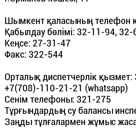
Шымкент қаласының телефон к
Қабылдау бөлімі: 32-11-94, 32-
Кеңсе: 27-31-47
Факс: 322-544
Орталық диспетчерлік қызмет: 
+7(708)-110-21-21 (whatsapp)
Сенім телефоны: 321-275
Тұрғындардың су балансы инсп
Заңды тұлғалармен жұмыс жасау