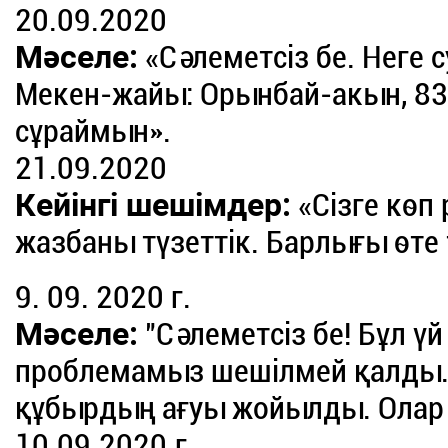
20.09.2020
Мәселе:
«Сәлеметсіз бе. Неге 
Мекен-жайы: Орынбай-акын, 8
сұраймын».
21.09.2020
Кейінгі шешімдер:
«Сізге көп 
жазбаны түзеттік. Барлығы өте 
9. 09. 2020 г.
Мәселе:
"Сәлеметсіз бе! Бұл үй
проблемамыз шешілмей қалды. 
құбырдың ағуы жойылды. Олар
10.09.2020.г.