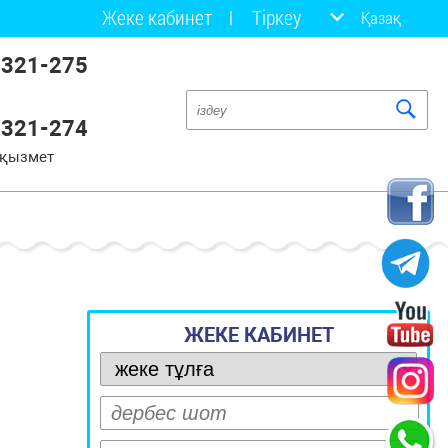
Жеке кабинет
Тіркеу
Қазақ
 321-275
 321-274
 қызмет
ЖЕКЕ КАБИНЕТ
з