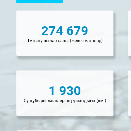
274 679
Тұтынушылар саны (жеке тұлғалар)
1 930
Су құбыры желілерінің ұзындығы (км.)