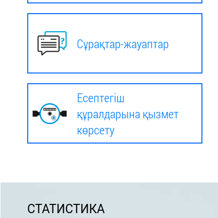
Сұрақтар-жауаптар
Есептегіш
құралдарына қызмет
көрсету
СТАТИСТИКА