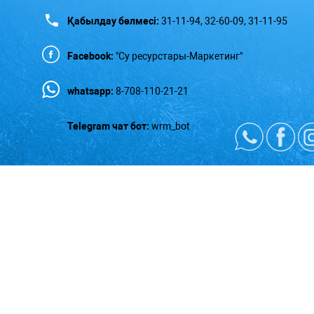
Қабылдау бөлмесі:
31-11-94, 32-60-09, 31-11-95
Facebook:
"Су ресурстары-Маркетинг"
whatsapp:
8-708-110-21-21
Telegram чат бот:
wrm_bot