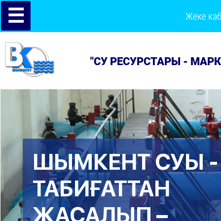
☰
Жеке ка
"СУ РЕСУРСТАРЫ - МАР
ШЫМКЕНТ СУЫ -
ТАБИҒАТТАН
ЖАСАЛЫП –