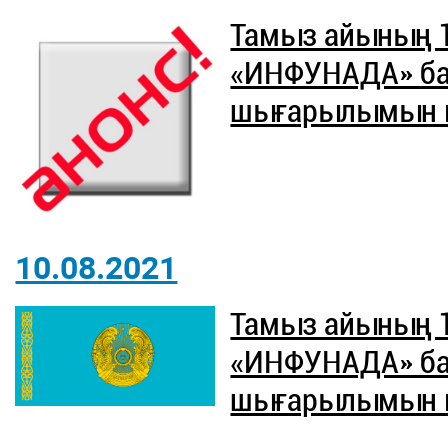
Тамыз айының 
«ИНФУНАДА» б
шығарылымын ют
10.08.2021
Тамыз айының 
«ИНФУНАДА» б
шығарылымын ют