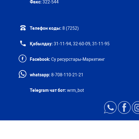
Факс:
322-544
Телефон коды:
8 (7252)
Қабылдау:
31-11-94, 32-60-09, 31-11-95
Facebook:
Су ресурстары-Маркетинг
whatsapp:
8-708-110-21-21
Telegram чат бот:
wrm_bot