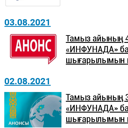
03.08.2021
Тамыз айының 
«ИНФУНАДА» б
шығарылымын ют
02.08.2021
Тамыз айының 
«ИНФУНАДА» б
шығарылымын ют