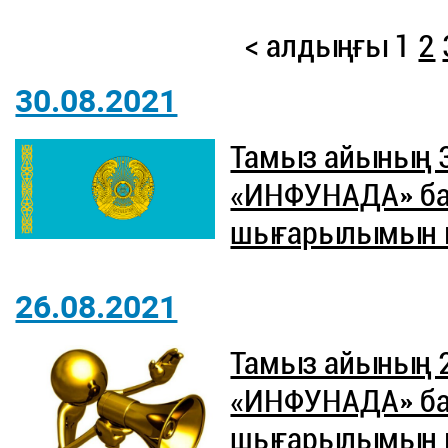
< алдыңғы
1
2
30.08.2021
Тамыз айының 
«ИНФУНАДА» б
шығарылымын ют
26.08.2021
Тамыз айының 
«ИНФУНАДА» б
шығарылымын ют