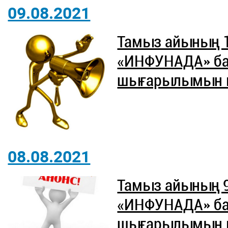
09.08.2021
Тамыз айының 
«ИНФУНАДА» б
шығарылымын ют
08.08.2021
Тамыз айының 
«ИНФУНАДА» б
шығарылымын ют