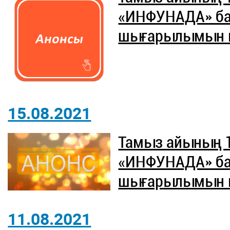
«ИНФУНАДА» б
шығарылымын ют
15.08.2021
Тамыз айының 
«ИНФУНАДА» б
шығарылымын ют
11.08.2021