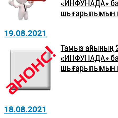
«ИНФУНАДА» б
шығарылымын ют
19.08.2021
Тамыз айының 
«ИНФУНАДА» б
шығарылымын ют
18.08.2021