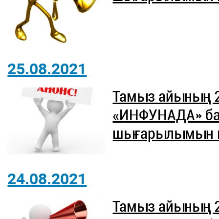
25.08.2021
Тамыз айының 
«ИНФУНАДА» б
шығарылымын ют
24.08.2021
Тамыз айының 