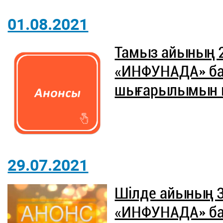
01.08.2021
Тамыз айының 
«ИНФУНАДА» б
шығарылымын ют
29.07.2021
Шілде айының 
«ИНФУНАДА» б