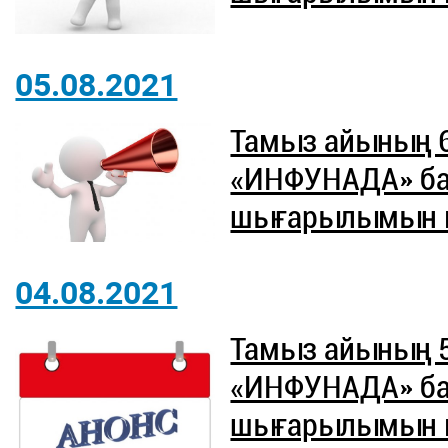
05.08.2021
Тамыз айының 
«ИНФУНАДА» б
шығарылымын ют
04.08.2021
Тамыз айының 
«ИНФУНАДА» б
шығарылымын ют