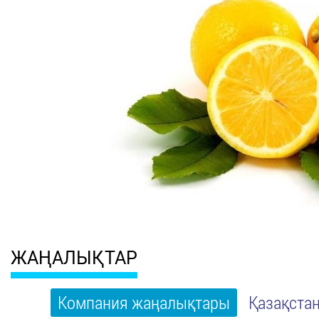
ЖАҢАЛЫҚТАР
Компания жаңалықтары
Қазақста