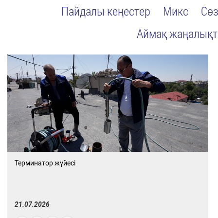
Пайдалы кеңестер
Микс
Сөз
Аймақ жаңалық
Терминатор жүйесі
21.07.2026