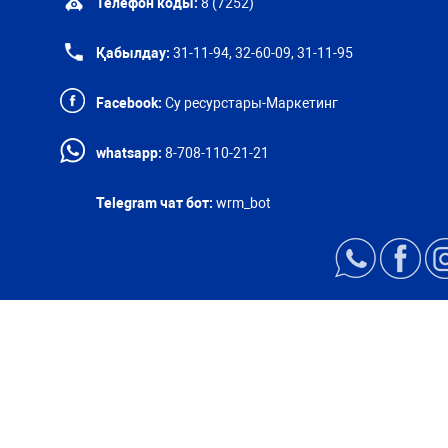
Телефон коды:
8 (7252)
Қабылдау:
31-11-94, 32-60-09, 31-11-95
Facebook:
Су ресурстары-Маркетинг
whatsapp:
8-708-110-21-21
Telegram чат бот:
wrm_bot