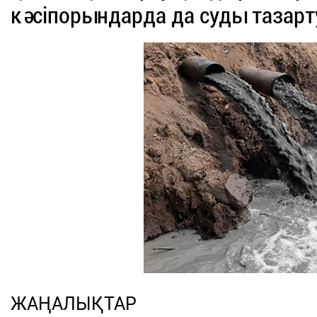
кәсіпорындарда да суды тазарт
ЖАҢАЛЫҚТАР