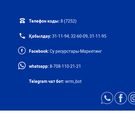
Телефон коды:
8 (7252)
Қабылдау:
31-11-94, 32-60-09, 31-11-95
Facebook:
Су ресурстары-Маркетинг
whatsapp:
8-708-110-21-21
Telegram чат бот:
wrm_bot