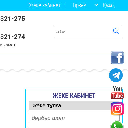
Жеке кабинет
Тіркеу
Қазақ
 321-275
 321-274
 қызмет
ЖЕКЕ КАБИНЕТ