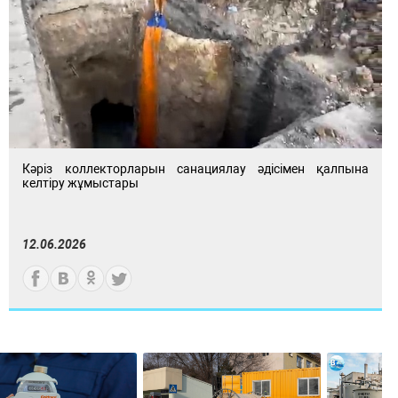
Кәріз коллекторларын санациялау әдісімен қалпына
келтіру жұмыстары
12.06.2026