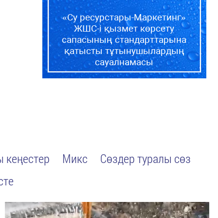
«Су ресурстары-Маркетинг»
ЖШС-і қызмет көрсету
сапасының стандарттарына
қатысты тұтынушылардың
сауалнамасы
 кеңестер
Микс
Сөздер туралы сөз
сте