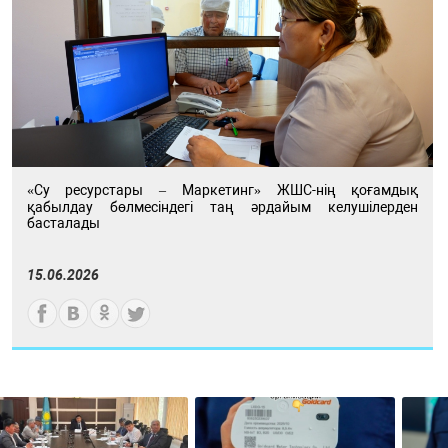
«Су ресурстары – Маркетинг» ЖШС-нің қоғамдық
қабылдау бөлмесіндегі таң әрдайым келушілерден
басталады
15.06.2026