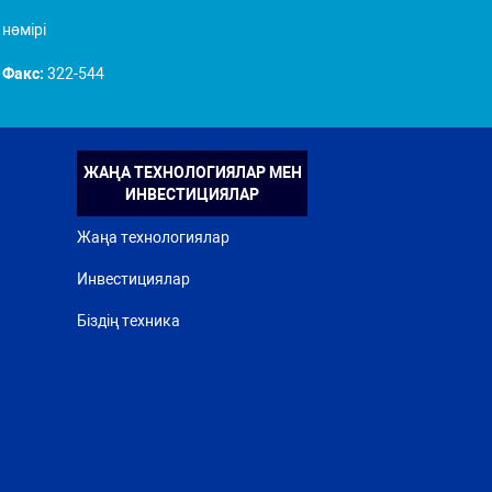
нөмірі
Факс:
322-544
ЖАҢА ТЕХНОЛОГИЯЛАР МЕН
ИНВЕСТИЦИЯЛАР
Жаңа технологиялар
Инвестициялар
Біздің техника